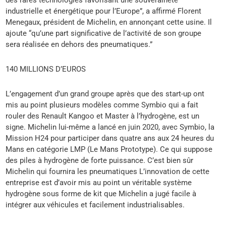
industrielle et énergétique pour l’Europe”, a affirmé Florent
Menegaux, président de Michelin, en annonçant cette usine. Il
ajoute “qu’une part significative de l’activité de son groupe
sera réalisée en dehors des pneumatiques.”
140 MILLIONS D’EUROS
L’engagement d’un grand groupe après que des start-up ont
mis au point plusieurs modèles comme Symbio qui a fait
rouler des Renault Kangoo et Master à l’hydrogène, est un
signe. Michelin lui-même a lancé en juin 2020, avec Symbio, la
Mission H24 pour participer dans quatre ans aux 24 heures du
Mans en catégorie LMP (Le Mans Prototype). Ce qui suppose
des piles à hydrogène de forte puissance. C’est bien sûr
Michelin qui fournira les pneumatiques L’innovation de cette
entreprise est d’avoir mis au point un véritable système
hydrogène sous forme de kit que Michelin a jugé facile à
intégrer aux véhicules et facilement industrialisables.