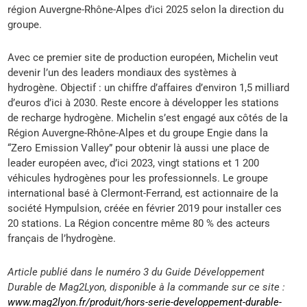
région Auvergne-Rhône-Alpes d’ici 2025 selon la direction du
groupe.
Avec ce premier site de production européen, Michelin veut
devenir l’un des leaders mondiaux des systèmes à
hydrogène. Objectif : un chiffre d’affaires d’environ 1,5 milliard
d’euros d’ici à 2030. Reste encore à développer les stations
de recharge hydrogène. Michelin s’est engagé aux côtés de la
Région Auvergne-Rhône-Alpes et du groupe Engie dans la
“Zero Emission Valley” pour obtenir là aussi une place de
leader européen avec, d’ici 2023, vingt stations et 1 200
véhicules hydrogènes pour les professionnels. Le groupe
international basé à Clermont-Ferrand, est actionnaire de la
société Hympulsion, créée en février 2019 pour installer ces
20 stations. La Région concentre même 80 % des acteurs
français de l’hydrogène.
Article publié dans le numéro 3 du Guide Développement
Durable de Mag2Lyon, disponible à la commande sur ce site :
www.mag2lyon.fr/produit/hors-serie-developpement-durable-