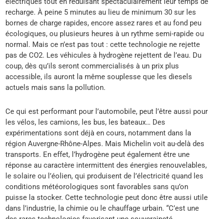
électriques tout en réduisant spectaculairement leur temps de
recharge. À peine 5 minutes au lieu de minimum 30 sur les
bornes de charge rapides, encore assez rares et au fond peu
écologiques, ou plusieurs heures à un rythme semi-rapide ou
normal. Mais ce n’est pas tout : cette technologie ne rejette
pas de CO2. Les véhicules à hydrogène rejettent de l’eau. Du
coup, dès qu’ils seront commercialisés à un prix plus
accessible, ils auront la même souplesse que les diesels
actuels mais sans la pollution.
Ce qui est performant pour l’automobile, peut l’être aussi pour
les vélos, les camions, les bus, les bateaux… Des
expérimentations sont déjà en cours, notamment dans la
région Auvergne-Rhône-Alpes. Mais Michelin voit au-delà des
transports. En effet, l’hydrogène peut également être une
réponse au caractère intermittent des énergies renouvelables,
le solaire ou l’éolien, qui produisent de l’électricité quand les
conditions météorologiques sont favorables sans qu’on
puisse la stocker. Cette technologie peut donc être aussi utile
dans l’industrie, la chimie ou le chauffage urbain. “C’est une
des rares technologies favorisant une souveraineté