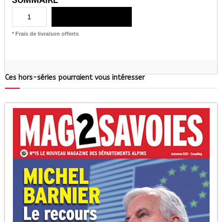
AJOUTER AU PANIER
* Frais de livraison offerts
Ces hors-séries pourraient vous intéresser