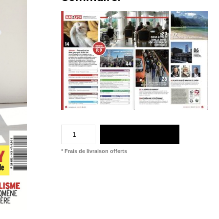
AJOUTER AU PANIER
* Frais de livraison offerts