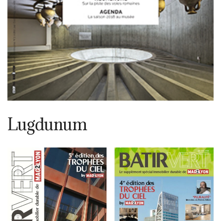
Lugdunum