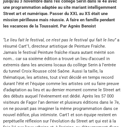
jusqu’au 3 novembre dans l’ex collège Serin dans le 4e avec
une programmation adaptée au site mariant intelligemment
Street art et numérique. Passer du XXL au XS était une
mission périlleuse mais réussie. A faire en famille pendant
les vacances de la Toussaint. Par Agnès Benoist
“Le lieu fait le festival, ce n’est pas le festival qui fait le lieu”
a
résumé Cart’1, directeur artistique de Peinture Fraîche.
Jamais le festival Peinture fraîche n’aura autant mérité son
nom… car sa sixième édition a trouvé un lieu d’accueil in
extremis dans les anciens locaux du collège Serin à l’entrée
du tunnel Croix Rousse côté Saône. Aussi la taille, la
thématique, les artistes, tout s’est décidé en temps record
durant l’été et l’équipe comme les artistes ont su faire preuve
d’adaptation au lieu et au dernier moment comme le Street art
des débuts auquel l’événement est dédié. Après les 57 000
visiteurs de Fagor l’an dernier et plusieurs éditions dans le 7e,
on ne pouvait pas imaginer la même programmation dans ce
nouvel édifice, plus intimiste. Cart1 et son équipe restent en
perpétuelle réflexion sur l’évolution du Street art qui est à la