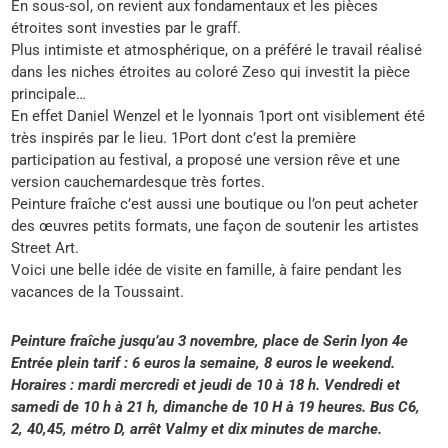
En sous-sol, on revient aux fondamentaux et les pièces
étroites sont investies par le graff.
Plus intimiste et atmosphérique, on a préféré le travail réalisé
dans les niches étroites au coloré Zeso qui investit la pièce
principale…
En effet Daniel Wenzel et le lyonnais 1port ont visiblement été
très inspirés par le lieu. 1Port dont c’est la première
participation au festival, a proposé une version rêve et une
version cauchemardesque très fortes.
Peinture fraîche c’est aussi une boutique ou l’on peut acheter
des œuvres petits formats, une façon de soutenir les artistes
Street Art.
Voici une belle idée de visite en famille, à faire pendant les
vacances de la Toussaint.
Peinture fraîche jusqu’au 3 novembre, place de Serin lyon 4e
Entrée plein tarif : 6 euros la semaine, 8 euros le weekend.
Horaires : mardi mercredi et jeudi de 10 à 18 h. Vendredi et
samedi de 10 h à 21 h, dimanche de 10 H à 19 heures. Bus C6,
2, 40,45, métro D, arrêt Valmy et dix minutes de marche.