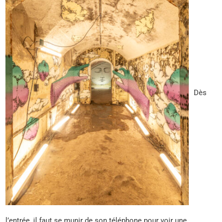
Dès
l’entrée, il faut se munir de son téléphone pour voir une