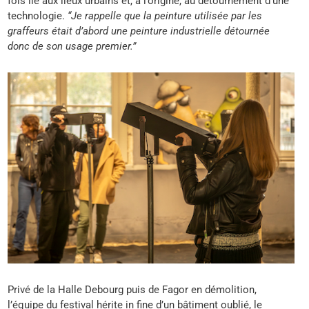
fois lié aux lieux urbains et, à l’origine, au détournement d’une
technologie.
“Je rappelle que la peinture utilisée par les
graffeurs était d’abord une peinture industrielle détournée
donc de son usage premier.”
Privé de la Halle Debourg puis de Fagor en démolition,
l’équipe du festival hérite in fine d’un bâtiment oublié, le