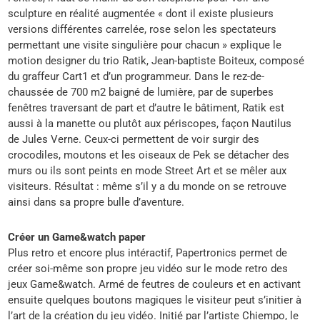
sculpture en réalité augmentée « dont il existe plusieurs
versions différentes carrelée, rose selon les spectateurs
permettant une visite singulière pour chacun » explique le
motion designer du trio Ratik, Jean-baptiste Boiteux, composé
du graffeur Cart1 et d’un programmeur. Dans le rez-de-
chaussée de 700 m2 baigné de lumière, par de superbes
fenêtres traversant de part et d’autre le bâtiment, Ratik est
aussi à la manette ou plutôt aux périscopes, façon Nautilus
de Jules Verne. Ceux-ci permettent de voir surgir des
crocodiles, moutons et les oiseaux de Pek se détacher des
murs ou ils sont peints en mode Street Art et se mêler aux
visiteurs. Résultat : même s’il y a du monde on se retrouve
ainsi dans sa propre bulle d’aventure.
Créer un Game&watch paper
Plus retro et encore plus intéractif, Papertronics permet de
créer soi-même son propre jeu vidéo sur le mode retro des
jeux Game&watch. Armé de feutres de couleurs et en activant
ensuite quelques boutons magiques le visiteur peut s’initier à
l’art de la création du jeu vidéo. Initié par l’artiste Chiempo, le