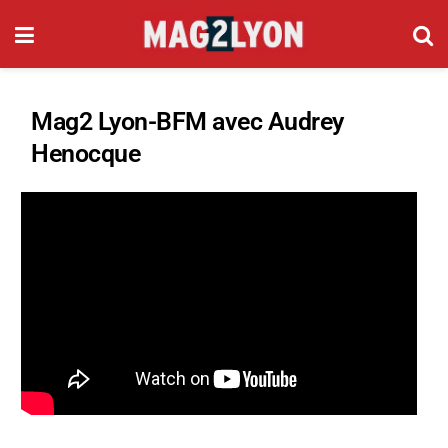
Mag2 Lyon-BFM avec Audrey
Henocque