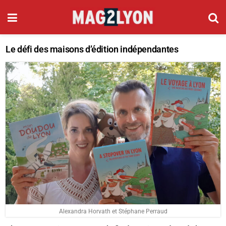
Le défi des maisons d’édition indépendantes
Alexandra Horvath et Stéphane Perraud