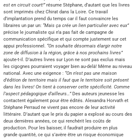
est en circuit court!”
résume Stéphane, d’autant que les livres
sont imprimés chez Chirat dans la Loire. Ce travail
d’implantation prend du temps car il faut convaincre les
libraires un par un:
“Mais ça crée un lien particulier avec eux”
précise le journaliste qui n’a pas fait de campagne de
communication spécifique et qui compte justement sur cet
appui professionnel.
“On souhaite désormais élargir notre
zone de diffusion à la région, grâce à nos prochains livres”
ajoute-t-il. D’autres livres sur Lyon ne sont pas exclus mais
les cigognes pourraient voyager bien au-delà! Même au niveau
national. Avec une exigence :
“On n’est pas une maison
d’édition de territoire mais il faut que le territoire soit présent
dans les livres! On tient à conserver cette spécificité. Comme
l’aspect pédagogique d’ailleurs…”
Des auteurs jeunesse les
contactent également pour être édités. Alexandra Horvath et
Stéphane Perraud ne vivent pas encore de leur activité
littéraire. D’autant que le prix du papier a explosé au cours des
deux dernières années, ce qui renchérit les coûts de
production. Pour les baisser, il faudrait produire en plus
grande quantité, ce qui s’avère être un risque économique