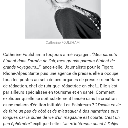
Catherine FOULSHAM
Catherine Foulsham a toujours aimé voyager :
“Mes parents
étaient dans l’armée de l’air, mes grands-parents étaient de
grands voyageurs…”
lance-t-elle. Journaliste pour le Figaro,
Rhône-Alpes Santé puis une agence de presse, elle a occupé
tous les postes au sein de ces organes de presse : secrétaire
de rédaction, chef de rubrique, rédactrice en chef… Elle s’est
par ailleurs spécialisée en tourisme et en santé. Comment
expliquer qu’elle se soit subitement lancée dans la création
d’une maison d’édition intitulée Les Eclaireurs ?
“J’avais envie
de faire un pas de côté et de m’attaquer à des narrations plus
longues car la durée de vie d’un magazine est courte. C’est un
peu éphémère”
explique-t-elle :
“Je m’intéresse aussi à l’objet.