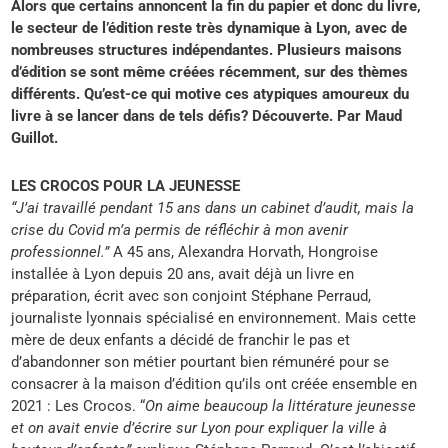
Alors que certains annoncent la fin du papier et donc du livre,
le secteur de l’édition reste très dynamique à Lyon, avec de
nombreuses structures indépendantes. Plusieurs maisons
d’édition se sont même créées récemment, sur des thèmes
différents. Qu’est-ce qui motive ces atypiques amoureux du
livre à se lancer dans de tels défis? Découverte. Par Maud
Guillot.
LES CROCOS POUR LA JEUNESSE
“J’ai travaillé pendant 15 ans dans un cabinet d’audit, mais la
crise du Covid m’a permis de réfléchir à mon avenir
professionnel.”
A 45 ans, Alexandra Horvath, Hongroise
installée à Lyon depuis 20 ans, avait déjà un livre en
préparation, écrit avec son conjoint Stéphane Perraud,
journaliste lyonnais spécialisé en environnement. Mais cette
mère de deux enfants a décidé de franchir le pas et
d’abandonner son métier pourtant bien rémunéré pour se
consacrer à la maison d’édition qu’ils ont créée ensemble en
2021 : Les Crocos. “
On aime beaucoup la littérature jeunesse
et on avait envie d’écrire sur Lyon pour expliquer la ville à