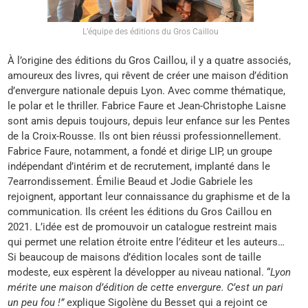
L’équipe des éditions du Gros Caillou
À l’origine des éditions du Gros Caillou, il y a quatre associés,
amoureux des livres, qui rêvent de créer une maison d’édition
d’envergure nationale depuis Lyon. Avec comme thématique,
le polar et le thriller. Fabrice Faure et Jean-Christophe Laisne
sont amis depuis toujours, depuis leur enfance sur les Pentes
de la Croix-Rousse. Ils ont bien réussi professionnellement.
Fabrice Faure, notamment, a fondé et dirige LIP, un groupe
indépendant d’intérim et de recrutement, implanté dans le
7earrondissement. Émilie Beaud et Jodie Gabriele les
rejoignent, apportant leur connaissance du graphisme et de la
communication. Ils créent les éditions du Gros Caillou en
2021. L’idée est de promouvoir un catalogue restreint mais
qui permet une relation étroite entre l’éditeur et les auteurs…
Si beaucoup de maisons d’édition locales sont de taille
modeste, eux espèrent la développer au niveau national. “
Lyon
mérite une maison d’édition de cette envergure. C’est un pari
un peu fou !”
explique Sigolène du Besset qui a rejoint ce