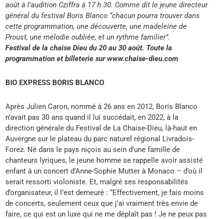
août à l’audition Cziffra à 17 h 30. Comme dit le jeune directeur
général du festival Boris Blanco “chacun pourra trouver dans
cette programmation, une découverte, une madeleine de
Proust, une mélodie oubliée, et un rythme familier”.
Festival de la chaise Dieu du 20 au 30 août. Toute la
programmation et billeterie sur www.chaise-dieu.com
BIO EXPRESS BORIS BLANCO
Après Julien Caron, nommé à 26 ans en 2012, Boris Blanco
n’avait pas 30 ans quand il lui succédait, en 2022, à la
direction générale du Festival de La Chaise-Dieu, là-haut en
Auvergne sur le plateau du parc naturel régional Livradois-
Forez. Né dans le pays niçois au sein d’une famille de
chanteurs lyriques, le jeune homme se rappelle avoir assisté
enfant à un concert d’Anne-Sophie Mutter à Monaco – d’où il
serait ressorti violoniste. Et, malgré ses responsabilités
d’organisateur, il l’est demeuré : “Effectivement, je fais moins
de concerts, seulement ceux que j’ai vraiment très envie de
faire, ce qui est un luxe qui ne me déplaît pas ! Je ne peux pas