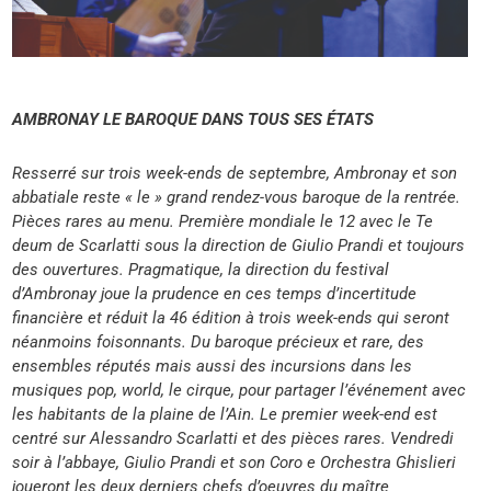
AMBRONAY LE BAROQUE DANS TOUS SES ÉTATS
Resserré sur trois week-ends de septembre, Ambronay et son
abbatiale reste « le » grand rendez-vous baroque de la rentrée.
Pièces rares au menu. Première mondiale le 12 avec le Te
deum de Scarlatti sous la direction de Giulio Prandi et toujours
des ouvertures. Pragmatique, la direction du festival
d’Ambronay joue la prudence en ces temps d’incertitude
financière et réduit la 46 édition à trois week-ends qui seront
néanmoins foisonnants. Du baroque précieux et rare, des
ensembles réputés mais aussi des incursions dans les
musiques pop, world, le cirque, pour partager l’événement avec
les habitants de la plaine de l’Ain. Le premier week-end est
centré sur Alessandro Scarlatti et des pièces rares. Vendredi
soir à l’abbaye, Giulio Prandi et son Coro e Orchestra Ghislieri
joueront les deux derniers chefs d’oeuvres du maître