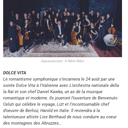
Appassionato © Rémi Rière
DOLCE VITA
Le romantisme symphonique s’incarnera le 24 août par une
soirée Dolce Vita à l’italienne avec L’orchestra nationale della
la Raï et son chef Daniel Kawka, un as de la musique
romantique et moderne. Ils joueront l’ouverture de Benvenuto
Celuti qui célèbre le voyage, Lizt et l’incontournable chef
d’oeuvre de Berlioz, Harold en Italie. Il reviendra à la
talentueuse altiste Lise Berthaud de nous conduire au coeur
des montagnes des Abruzzes…