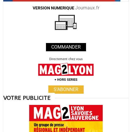
Journaux.fr
VERSION
NUMERIQUE
COMMANDER
Directement chez vous
+ HORS SERIES
S’ABONNER
VOTRE PUBLICITE