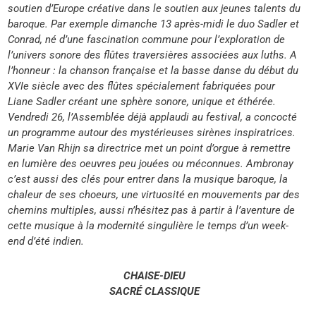
soutien d’Europe créative dans le soutien aux jeunes talents du
baroque. Par exemple dimanche 13 après-midi le duo Sadler et
Conrad, né d’une fascination commune pour l’exploration de
l’univers sonore des flûtes traversières associées aux luths. A
l’honneur : la chanson française et la basse danse du début du
XVIe siècle avec des flûtes spécialement fabriquées pour
Liane Sadler créant une sphère sonore, unique et éthérée.
Vendredi 26, l’Assemblée déjà applaudi au festival, a concocté
un programme autour des mystérieuses sirènes inspiratrices.
Marie Van Rhijn sa directrice met un point d’orgue à remettre
en lumière des oeuvres peu jouées ou méconnues. Ambronay
c’est aussi des clés pour entrer dans la musique baroque, la
chaleur de ses choeurs, une virtuosité en mouvements par des
chemins multiples, aussi n’hésitez pas à partir à l’aventure de
cette musique à la modernité singulière le temps d’un week-
end d’été indien.
CHAISE-DIEU
SACRÉ CLASSIQUE