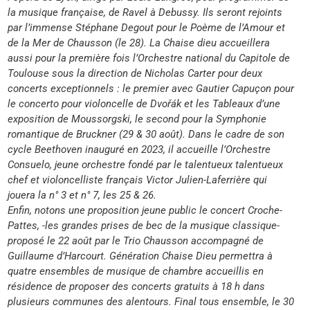
la musique française, de Ravel à Debussy. Ils seront rejoints
par l’immense Stéphane Degout pour le Poème de l’Amour et
de la Mer de Chausson (le 28). La Chaise dieu accueillera
aussi pour la première fois l’Orchestre national du Capitole de
Toulouse sous la direction de Nicholas Carter pour deux
concerts exceptionnels : le premier avec Gautier Capuçon pour
le concerto pour violoncelle de Dvořák et les Tableaux d’une
exposition de Moussorgski, le second pour la Symphonie
romantique de Bruckner (29 & 30 août). Dans le cadre de son
cycle Beethoven inauguré en 2023, il accueille l’Orchestre
Consuelo, jeune orchestre fondé par le talentueux talentueux
chef et violoncelliste français Victor Julien-Laferrière qui
jouera la n° 3 et n° 7, les 25 & 26.
Enfin, notons une proposition jeune public le concert Croche-
Pattes, -les grandes prises de bec de la musique classique-
proposé le 22 août par le Trio Chausson accompagné de
Guillaume d’Harcourt. Génération Chaise Dieu permettra à
quatre ensembles de musique de chambre accueillis en
résidence de proposer des concerts gratuits à 18 h dans
plusieurs communes des alentours. Final tous ensemble, le 30