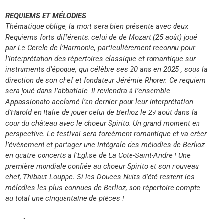
REQUIEMS ET MÉLODIES
Thématique oblige, la mort sera bien présente avec deux
Requiems forts différents, celui de de Mozart (25 août) joué
par Le Cercle de l’Harmonie, particulièrement reconnu pour
l’interprétation des répertoires classique et romantique sur
instruments d’époque, qui célèbre ses 20 ans en 2025 , sous la
direction de son chef et fondateur Jérémie Rhorer. Ce requiem
sera joué dans l’abbatiale. Il reviendra à l’ensemble
Appassionato acclamé l’an dernier pour leur interprétation
d’Harold en Italie de jouer celui de Berlioz le 29 août dans la
cour du château avec le choeur Spirito. Un grand moment en
perspective. Le festival sera forcément romantique et va créer
l’événement et partager une intégrale des mélodies de Berlioz
en quatre concerts à l’Eglise de La Côte-Saint-André ! Une
première mondiale confiée au choeur Spirito et son nouveau
chef, Thibaut Louppe. Si les Douces Nuits d’été restent les
mélodies les plus connues de Berlioz, son répertoire compte
au total une cinquantaine de pièces !