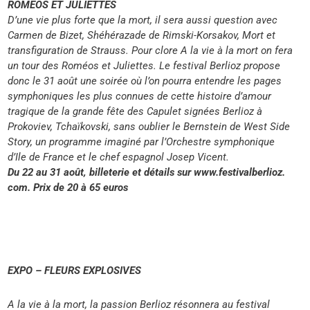
ROMÉOS ET JULIETTES
D’une vie plus forte que la mort, il sera aussi question avec
Carmen de Bizet, Shéhérazade de Rimski-Korsakov, Mort et
transfiguration de Strauss. Pour clore A la vie à la mort on fera
un tour des Roméos et Juliettes. Le festival Berlioz propose
donc le 31 août une soirée où l’on pourra entendre les pages
symphoniques les plus connues de cette histoire d’amour
tragique de la grande fête des Capulet signées Berlioz à
Prokoviev, Tchaïkovski, sans oublier le Bernstein de West Side
Story, un programme imaginé par l’Orchestre symphonique
d’Ile de France et le chef espagnol Josep Vicent.
Du 22 au 31 août, billeterie et détails sur www.festivalberlioz.
com. Prix de 20 à 65 euros
EXPO – FLEURS EXPLOSIVES
A la vie à la mort, la passion Berlioz résonnera au festival