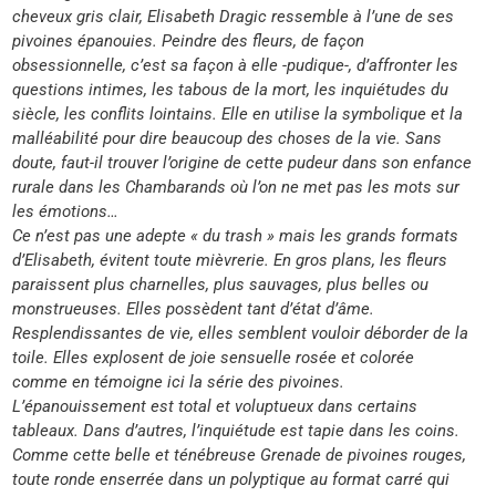
cheveux gris clair, Elisabeth Dragic ressemble à l’une de ses
pivoines épanouies. Peindre des fleurs, de façon
obsessionnelle, c’est sa façon à elle -pudique-, d’affronter les
questions intimes, les tabous de la mort, les inquiétudes du
siècle, les conflits lointains. Elle en utilise la symbolique et la
malléabilité pour dire beaucoup des choses de la vie. Sans
doute, faut-il trouver l’origine de cette pudeur dans son enfance
rurale dans les Chambarands où l’on ne met pas les mots sur
les émotions…
Ce n’est pas une adepte « du trash » mais les grands formats
d’Elisabeth, évitent toute mièvrerie. En gros plans, les fleurs
paraissent plus charnelles, plus sauvages, plus belles ou
monstrueuses. Elles possèdent tant d’état d’âme.
Resplendissantes de vie, elles semblent vouloir déborder de la
toile. Elles explosent de joie sensuelle rosée et colorée
comme en témoigne ici la série des pivoines.
L’épanouissement est total et voluptueux dans certains
tableaux. Dans d’autres, l’inquiétude est tapie dans les coins.
Comme cette belle et ténébreuse Grenade de pivoines rouges,
toute ronde enserrée dans un polyptique au format carré qui