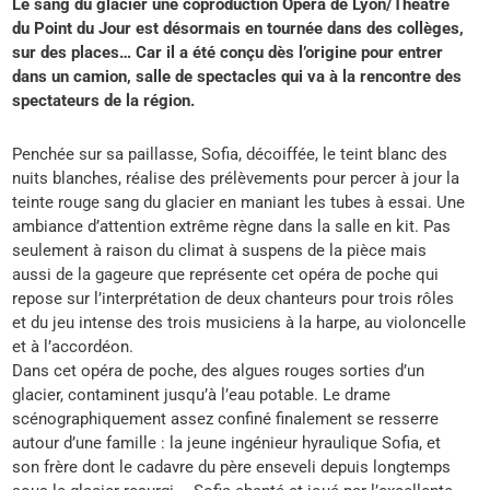
Le sang du glacier une coproduction Opéra de Lyon/Théâtre
du Point du Jour est désormais en tournée dans des collèges,
sur des places… Car il a été conçu dès l’origine pour entrer
dans un camion, salle de spectacles qui va à la rencontre des
spectateurs de la région.
Penchée sur sa paillasse, Sofia, décoiffée, le teint blanc des
nuits blanches, réalise des prélèvements pour percer à jour la
teinte rouge sang du glacier en maniant les tubes à essai. Une
ambiance d’attention extrême règne dans la salle en kit. Pas
seulement à raison du climat à suspens de la pièce mais
aussi de la gageure que représente cet opéra de poche qui
repose sur l’interprétation de deux chanteurs pour trois rôles
et du jeu intense des trois musiciens à la harpe, au violoncelle
et à l’accordéon.
Dans cet opéra de poche, des algues rouges sorties d’un
glacier, contaminent jusqu’à l’eau potable. Le drame
scénographiquement assez confiné finalement se resserre
autour d’une famille : la jeune ingénieur hyraulique Sofia, et
son frère dont le cadavre du père enseveli depuis longtemps