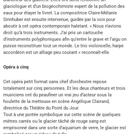
glaciologue et d’un biogéochimiste expert de la pollution des
eaux pour étayer le livret. La compositrice Claire-Mélanie
Sinnhuber est ensuite intervenue, guidée par la voix pour
aboutir à cet opéra contemporain haletant. « Nous n’avions
droit qu’à trois instruments. J’ai pris un cartouche
d’instruments polyphoniques afin qu’entre le grave et l’aigu on
puisse reconstituer tout un monde. Le trio violoncelle, harpe
accordéon est un alliage peu courant » reconnaît-elle.
Opéra à cinq
Cet opéra petit format sans chef d’orchestre repose
totalement sur cinq personnes. Et les deux chanteurs et trois
musiciens ont du peaufiner un vrai jeu d’acteur sous la
houlette de la metteuse en scène Angélique Clairand,
directrice du Théâtre du Point du Jour.
Tout à une portée symbolique sur cette scène de quelques
mètres carrés ou le glacier tâché de rouge sang est
emprisonné dans une sorte d’aquarium de verre, le glacier est