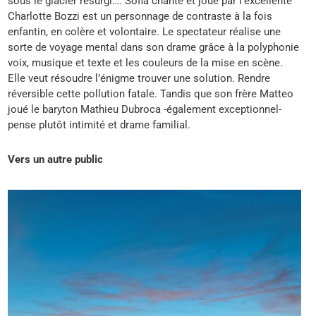
sous le glacier resurgi…. Sofia chanté et joué par l’excellente
Charlotte Bozzi est un personnage de contraste à la fois
enfantin, en colère et volontaire. Le spectateur réalise une
sorte de voyage mental dans son drame grâce à la polyphonie
voix, musique et texte et les couleurs de la mise en scène.
Elle veut résoudre l’énigme trouver une solution. Rendre
réversible cette pollution fatale. Tandis que son frère Matteo
joué le baryton Mathieu Dubroca -également exceptionnel-
pense plutôt intimité et drame familial.
Vers un autre public