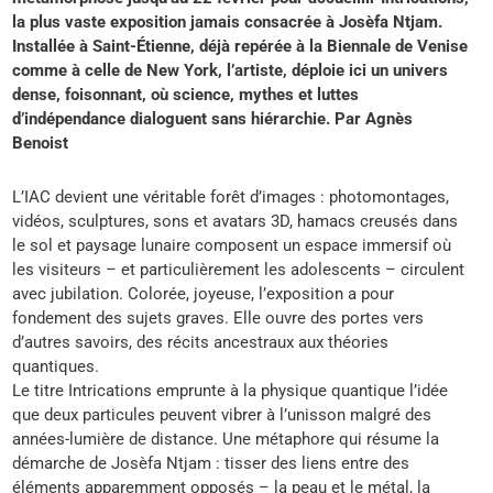
la plus vaste exposition jamais consacrée à Josèfa Ntjam.
Installée à Saint-Étienne, déjà repérée à la Biennale de Venise
comme à celle de New York, l’artiste, déploie ici un univers
dense, foisonnant, où science, mythes et luttes
d’indépendance dialoguent sans hiérarchie. Par Agnès
Benoist
L’IAC devient une véritable forêt d’images : photomontages,
vidéos, sculptures, sons et avatars 3D, hamacs creusés dans
le sol et paysage lunaire composent un espace immersif où
les visiteurs – et particulièrement les adolescents – circulent
avec jubilation. Colorée, joyeuse, l’exposition a pour
fondement des sujets graves. Elle ouvre des portes vers
d’autres savoirs, des récits ancestraux aux théories
quantiques.
Le titre Intrications emprunte à la physique quantique l’idée
que deux particules peuvent vibrer à l’unisson malgré des
années-lumière de distance. Une métaphore qui résume la
démarche de Josèfa Ntjam : tisser des liens entre des
éléments apparemment opposés – la peau et le métal, la