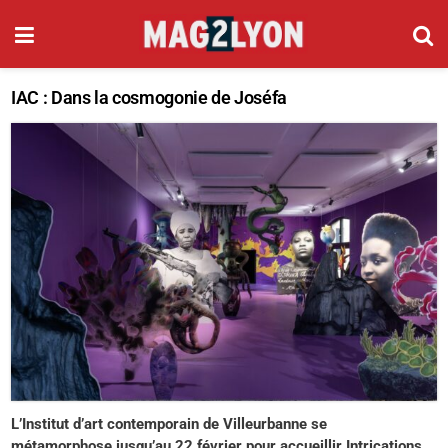
IAC : Dans la cosmogonie de Joséfa
L’Institut d’art contemporain de Villeurbanne se
métamorphose jusqu’au 22 février pour accueillir Intrications,