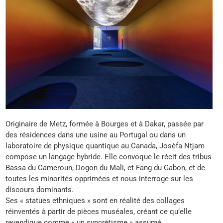
Originaire de Metz, formée à Bourges et à Dakar, passée par
des résidences dans une usine au Portugal ou dans un
laboratoire de physique quantique au Canada, Josèfa Ntjam
compose un langage hybride. Elle convoque le récit des tribus
Bassa du Cameroun, Dogon du Mali, et Fang du Gabon, et de
toutes les minorités opprimées et nous interroge sur les
discours dominants.
Ses « statues ethniques » sont en réalité des collages
réinventés à partir de pièces muséales, créant ce qu’elle
revendique comme « un syncrétisme » assumé.