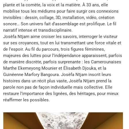
plante et la comète, la voix et la matière. À 33 ans, elle
mobilise tous les médiums pour faire surgir ces connexions
invisibles : dessin, collage, 3D, installation, vidéo, création
sonore… Son univers fait d’assemblage est prolifique. Le fil
narratif intense et transdisciplinaire.
Josèfa Ntjam aime croiser les savoirs, interroger le visiteur
sur ses croyances, tout en lui transmettant une force vitale et
de l’espoir. Au fil du parcours, trois figures féminines,
majeures des luttes pour l’indépendance apparaissent, parfois
de manière discrète, parfois surprenante : les Camerounaises
Marthe Ekemeyong Mounier et Élisabeth Djouka, et la
Guinéenne Marfory Bangoura. Josèfa Ntjam inscrit leurs
histoires dans un récit plus vaste, Josèfa Ntjam prend la
parole non pas de façon individuelle mais collective. Elle
restaure l’importance des lignées, des héritages, pour mieux
réaffirmer les possibles.