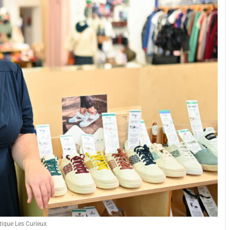
tique Les Curieux