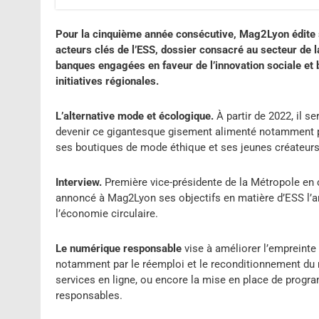
Pour la cinquième année consécutive, Mag2Lyon édite s
acteurs clés de l’ESS, dossier consacré au secteur de 
banques engagées en faveur de l’innovation sociale et 
initiatives régionales.
L’alternative mode et écologique.
À partir de 2022, il s
devenir ce gigantesque gisement alimenté notamment par
ses boutiques de mode éthique et ses jeunes créateurs, 
Interview.
Première vice-présidente de la Métropole en
annoncé à Mag2Lyon ses objectifs en matière d’ESS l’an 
l’économie circulaire.
Le numérique responsable
vise à améliorer l’empreint
notamment par le réemploi et le reconditionnement du ma
services en ligne, ou encore la mise en place de progr
responsables.