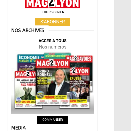
+ HORS SERIES
S’ABONNER
NOS ARCHIVES
ACCES A TOUS
Nos numéros
COMMANDER
MEDIA