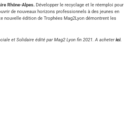
aire Rhône-Alpes.
Développer le recyclage et le réemploi pour
, ouvrir de nouveaux horizons professionnels à des jeunes en
ette nouvelle édition de Trophées Mag2Lyon démontrent les
ociale et Solidaire édité par Mag2 Lyon fin 2021. A acheter
ici
.