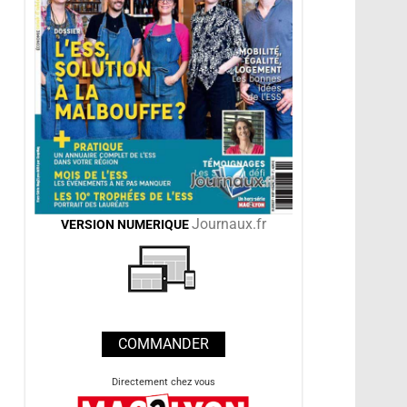
Journaux.fr
VERSION
NUMERIQUE
COMMANDER
Directement chez vous