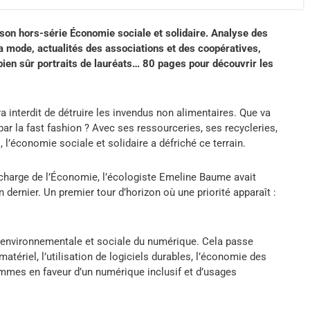
on hors-série Économie sociale et solidaire. Analyse des
la mode, actualités des associations et des coopératives,
bien sûr portraits de lauréats… 80 pages pour découvrir les
era interdit de détruire les invendus non alimentaires. Que va
 la fast fashion ? Avec ses ressourceries, ses recycleries,
l’économie sociale et solidaire a défriché ce terrain.
 charge de l’Économie, l’écologiste Emeline Baume avait
dernier. Un premier tour d’horizon où une priorité apparaît :
e environnementale et sociale du numérique. Cela passe
tériel, l’utilisation de logiciels durables, l’économie des
ammes en faveur d’un numérique inclusif et d’usages