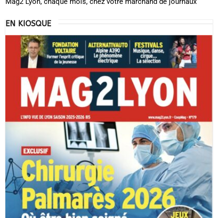
Mag2 Lyon, chaque mois, chez votre marchand de journaux
EN KIOSQUE