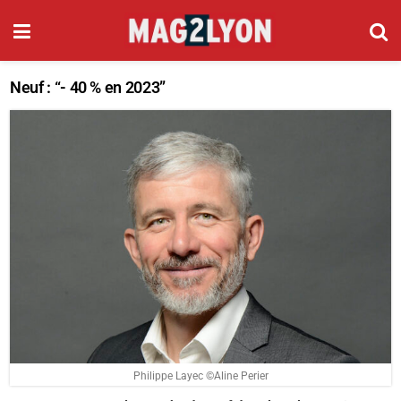
Neuf : “- 40 % en 2023”
Philippe Layec ©Aline Perier