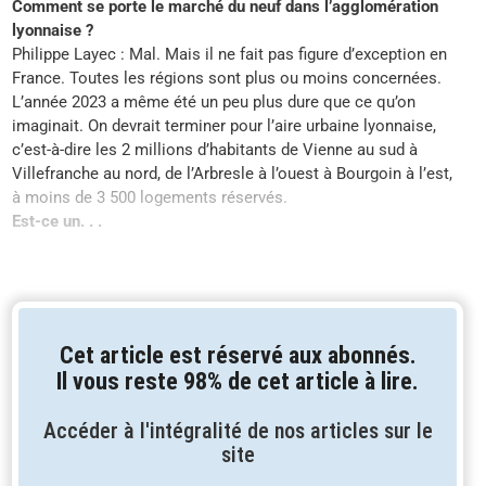
Comment se porte le marché
du neuf dans l’agglomération
lyonnaise ?
Philippe Layec : Mal. Mais il ne fait pas figure d’exception en
France. Toutes les régions sont plus ou moins concernées.
L’année 2023 a même été un peu plus dure que ce qu’on
imaginait. On devrait terminer pour l’aire urbaine lyonnaise,
c’est-à-dire les 2 millions d’habitants de Vienne au sud à
Villefranche au nord, de l’Arbresle à l’ouest à Bourgoin à l’est,
à moins de 3 500 logements réservés.
Est-ce un. . .
Cet article est réservé aux abonnés.
Il vous reste 98% de cet article à lire.
Accéder à l'intégralité de nos articles sur le
site