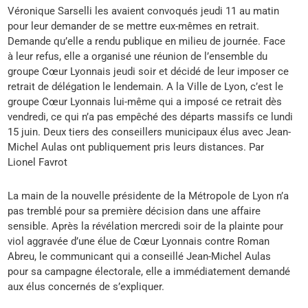
Véronique Sarselli les avaient convoqués jeudi 11 au matin
pour leur demander de se mettre eux-mêmes en retrait.
Demande qu’elle a rendu publique en milieu de journée. Face
à leur refus, elle a organisé une réunion de l’ensemble du
groupe Cœur Lyonnais jeudi soir et décidé de leur imposer ce
retrait de délégation le lendemain. A la Ville de Lyon, c’est le
groupe Cœur Lyonnais lui-même qui a imposé ce retrait dès
vendredi, ce qui n’a pas empêché des départs massifs ce lundi
15 juin. Deux tiers des conseillers municipaux élus avec Jean-
Michel Aulas ont publiquement pris leurs distances. Par
Lionel Favrot
La main de la nouvelle présidente de la Métropole de Lyon n’a
pas tremblé pour sa première décision dans une affaire
sensible. Après la révélation mercredi soir de la plainte pour
viol aggravée d’une élue de Cœur Lyonnais contre Roman
Abreu, le communicant qui a conseillé Jean-Michel Aulas
pour sa campagne électorale, elle a immédiatement demandé
aux élus concernés de s’expliquer.