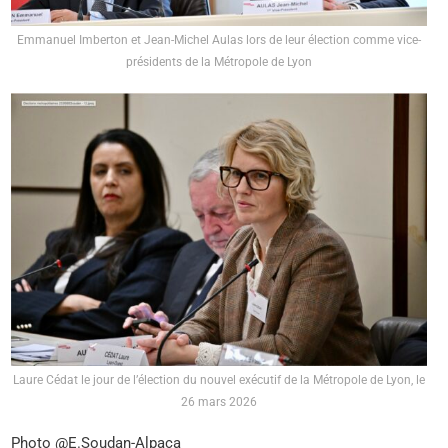
Emmanuel Imberton et Jean-Michel Aulas lors de leur élection comme vice-
présidents de la Métropole de Lyon
Laure Cédat le jour de l’élection du nouvel exécutif de la Métropole de Lyon, le
26 mars 2026
Photo @E.Soudan-Alpaca