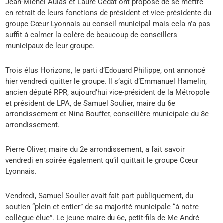
Jean-Michel Aulas et Laure Cédat ont proposé de se mettre
en retrait de leurs fonctions de président et vice-présidente du
groupe Cœur Lyonnais au conseil municipal mais cela n’a pas
suffit à calmer la colère de beaucoup de conseillers
municipaux de leur groupe.
Trois élus Horizons, le parti d’Edouard Philippe, ont annoncé
hier vendredi quitter le groupe. Il s’agit d’Emmanuel Hamelin,
ancien député RPR, aujourd’hui vice-président de la Métropole
et président de LPA, de Samuel Soulier, maire du 6e
arrondissement et Nina Bouffet, conseillère municipale du 8e
arrondissement.
Pierre Oliver, maire du 2e arrondissement, a fait savoir
vendredi en soirée également qu’il quittait le groupe Cœur
Lyonnais.
Vendredi, Samuel Soulier avait fait part publiquement, du
soutien “plein et entier” de sa majorité municipale “à notre
collègue élue”. Le jeune maire du 6e, petit-fils de Me André