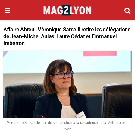
Affaire Abreu : Véronique Sarselli retire les délégations
de Jean-Michel Aulas, Laure Cédat et Emmanuel
Imberton
Véronique Sarselli le jour de son élection à la présidence de la Métropole de
Lyon