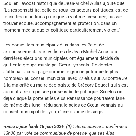
Soulier, l’avocat historique de Jean-Michel Aulas ajoute que:
“La responsabilité, celle de tous les acteurs politiques, est de
réunir les conditions pour que la victime présumée, puisse
trouver écoute, accompagnement et protection, dans un
moment médiatique et politique particulièrement violent.”
Les conseillers municipaux élus dans les 2e et 6e
arrondissements sur les listes de Jean-Michel Aulas aux
dernières élections municipales ont également décidé de
quitter le groupe municipal Cœur Lyonnais. Ce dernier
s’affichait sur sa page comme le groupe politique le plus
nombreux au conseil municipal avec 27 élus sur 73 contre 39
à la majorité du maire écologiste de Grégory Doucet qui s’est
au contraire organisée par sensibilité politique. Six élus ont
déjà claqué la porte et les élus Renaissance pourraient faire
de même dès lundi, réduisant le poids de Cœur lyonnais au
conseil municipal de Lyon, d’une dizaine de sièges.
-mise à jour lundi 15 juin 2026 (1) :
Renaissance a confirmé à
13h30 par voie de communique de presse, que ses élus