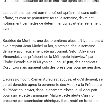
“J’ai eu connaissance de cette entrevue après les élections.”
Les auditions qui ont commencé cet après-midi dans cette
affaire, et vont se poursuivre toute la semaine, devraient
notamment permettre de déterminer qui avait été réellement
averti.
Béatrice de Montille, une des premières élues LR lyonnaises à
avoir rejoint Jean-Michel Aulas, a précisé dès la semaine
dernière avoir également été au courant. Selon Alexandre
Vincendet, vice-président de la Métropole interviewé par
Elodie Poyade sur BFMLyon ce lundi 15 juin, des candidats
Cœur Lyonnais auraient subi des pressions pour ne rien dire.
L’agression dont Roman Abreu est accusé, et qu’il dément, se
serait déroulée après la cérémonie des Voeux à la Préfecture
du Rhône en janvier, dans la chambre d’hôtel qu’il occupait
pour suivre cette campagne. Malgré cette alerte d’un viol
présumé par soumission chimique, il est resté en fonction.