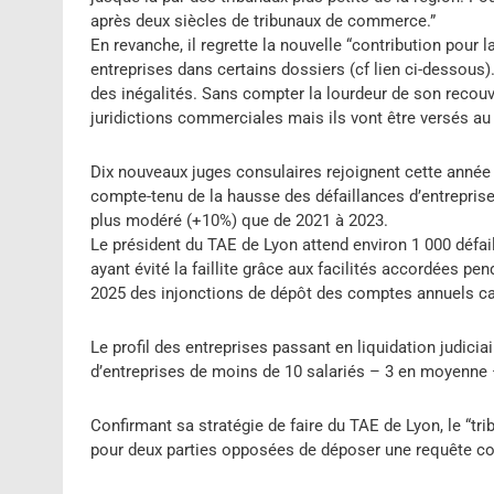
après deux siècles de tribunaux de commerce.”
En revanche, il regrette la nouvelle “contribution pour 
entreprises dans certains dossiers (cf lien ci-dessous)
des inégalités. Sans compter la lourdeur de son recou
juridictions commerciales mais ils vont être versés au 
Dix nouveaux juges consulaires rejoignent cette année 
compte-tenu de la hausse des défaillances d’entrepris
plus modéré (+10%) que de 2021 à 2023.
Le président du TAE de Lyon attend environ 1 000 défa
ayant évité la faillite grâce aux facilités accordées p
2025 des injonctions de dépôt des comptes annuels car
Le profil des entreprises passant en liquidation judicia
d’entreprises de moins de 10 salariés – 3 en moyenne 
Confirmant sa stratégie de faire du TAE de Lyon, le “trib
pour deux parties opposées de déposer une requête co