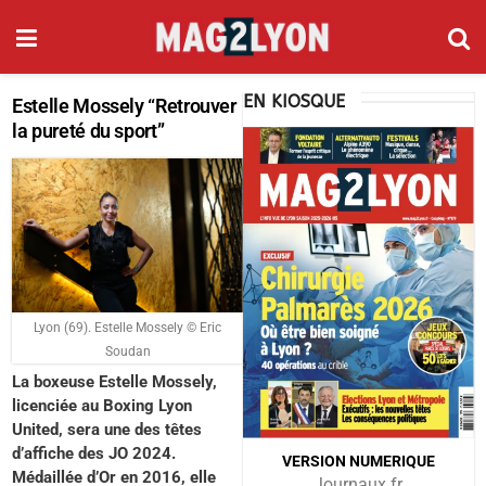
EN KIOSQUE
Estelle Mossely “Retrouver
la pureté du sport”
Lyon (69). Estelle Mossely © Eric
Soudan
La boxeuse Estelle Mossely,
licenciée au Boxing Lyon
United, sera une des têtes
d’affiche des JO 2024.
VERSION
NUMERIQUE
Médaillée d’Or en 2016, elle
Journaux.fr