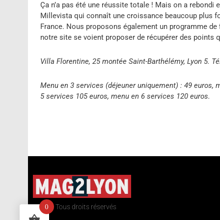
Ça n’a pas été une réussite totale ! Mais on a rebondi
Millevista qui connaît une croissance beaucoup plus for
France. Nous proposons également un programme de fidé
notre site se voient proposer de récupérer des points 
Villa Florentine, 25 montée Saint-Barthélémy, Lyon 5. Té
Menu en 3 services (déjeuner uniquement) : 49 euros, 
5 services 105 euros, menu en 6 services 120 euros.
0
©2020 Tous droits réservés