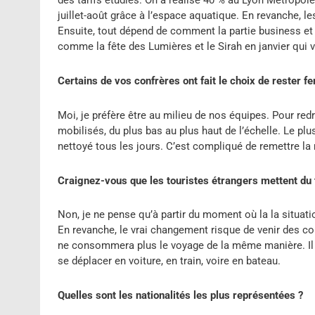
juillet-août grâce à l’espace aquatique. En revanche, le
Ensuite, tout dépend de comment la partie business et 
comme la fête des Lumières et le Sirah en janvier qui 
Certains de vos confrères ont fait le choix de rester 
Moi, je préfère être au milieu de nos équipes. Pour redre
mobilisés, du plus bas au plus haut de l’échelle. Le plu
nettoyé tous les jours. C’est compliqué de remettre la
Craignez-vous que les touristes étrangers mettent du 
Non, je ne pense qu’à partir du moment où la la situat
En revanche, le vrai changement risque de venir des co
ne consommera plus le voyage de la même manière. Il fa
se déplacer en voiture, en train, voire en bateau.
Quelles sont les nationalités les plus représentées ?