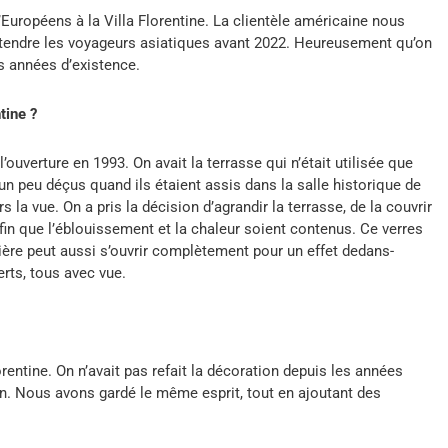
uropéens à la Villa Florentine. La clientèle américaine nous
 attendre les voyageurs asiatiques avant 2022. Heureusement qu’on
es années d’existence.
tine ?
l’ouverture en 1993. On avait la terrasse qui n’était utilisée que
un peu déçus quand ils étaient assis dans la salle historique de
s la vue. On a pris la décision d’agrandir la terrasse, de la couvrir
afin que l’éblouissement et la chaleur soient contenus. Ce verres
rière peut aussi s’ouvrir complètement pour un effet dedans-
rts, tous avec vue.
orentine. On n’avait pas refait la décoration depuis les années
ien. Nous avons gardé le même esprit, tout en ajoutant des