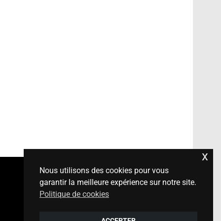
x
Nous utilisons des cookies pour vous
garantir la meilleure expérience sur notre site.
Politique de cookies
Mentions légales
/
contact
Conception:
philippe-dandrea.fr
ACCEPTER