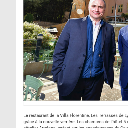
Le restaurant de la Villa Florentine, Les Terrasses de 
grâce à la nouvelle verrière. Les chambres de l’hôtel 5