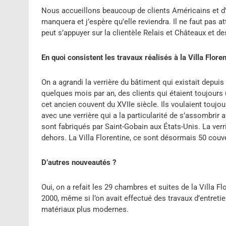
Nous accueillons beaucoup de clients Américains et d’E
manquera et j’espère qu’elle reviendra. Il ne faut pas
peut s’appuyer sur la clientèle Relais et Châteaux et d
En quoi consistent les travaux réalisés à la Villa Floren
On a agrandi la verrière du bâtiment qui existait depuis 
quelques mois par an, des clients qui étaient toujours 
cet ancien couvent du XVIIe siècle. Ils voulaient toujour
avec une verrière qui a la particularité de s’assombrir 
sont fabriqués par Saint-Gobain aux États-Unis. La ver
dehors. La Villa Florentine, ce sont désormais 50 couve
D’autres nouveautés ?
Oui, on a refait les 29 chambres et suites de la Villa Fl
2000, même si l’on avait effectué des travaux d’entret
matériaux plus modernes.