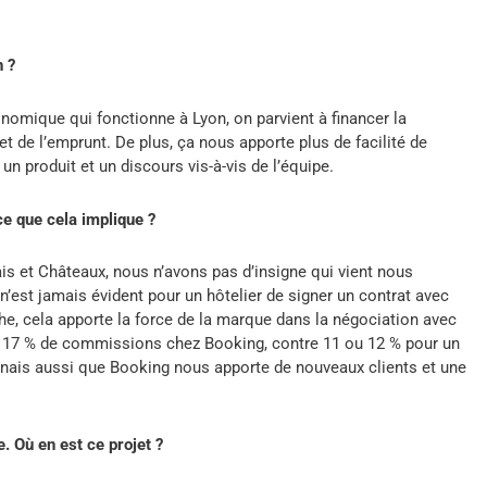
n ?
nomique qui fonctionne à Lyon, on parvient à financer la
t de l’emprunt. De plus, ça nous apporte plus de facilité de
is un produit et un discours vis-à-vis de l’équipe.
ce que cela implique ?
s et Châteaux, nous n’avons pas d’insigne qui vient nous
’est jamais évident pour un hôtelier de signer un contrat avec
e, cela apporte la force de la marque dans la négociation avec
e 17 % de commissions chez Booking, contre 11 ou 12 % pour un
onnais aussi que Booking nous apporte de nouveaux clients et une
. Où en est ce projet ?