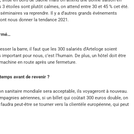
s 3 étoiles sont plutôt calmes, on attend entre 30 et 45 % cet été.
séminaires va reprendre. Il y a d’autres grands événements
vont nous donner la tendance 2021.
fermé…
sser la barre, il faut que les 300 salariés d’Arteloge soient
s important pour nous, c’est l’humain. De plus, un hôtel doit être
 machine en route après une fermeture.
temps avant de revenir ?
ion sanitaire mondiale sera acceptable, ils voyageront à nouveau.
mpagnies aériennes, si un billet qui coûtait 300 euros double, on
udra peut-être se tourner vers la clientèle européenne, qui peut