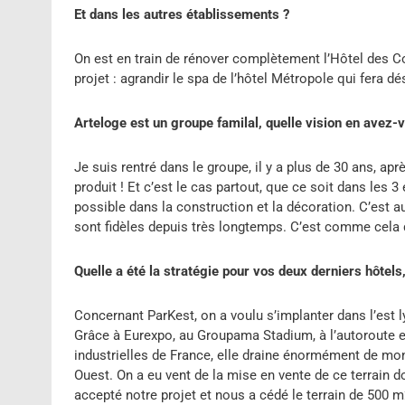
Et dans les autres établissements ?
On est en train de rénover complètement l’Hôtel des Cong
projet : agrandir le spa de l’hôtel Métropole qui fera 
Arteloge est un groupe familal, quelle vision en avez-
Je suis rentré dans le groupe, il y a plus de 30 ans, aprè
produit ! Et c’est le cas partout, que ce soit dans les 3 
possible dans la construction et la décoration. C’est 
sont fidèles depuis très longtemps. C’est comme cela q
Quelle a été la stratégie pour vos deux derniers hôte
Concernant ParKest, on a voulu s’implanter dans l’est l
Grâce à Eurexpo, au Groupama Stadium, à l’autoroute e
industrielles de France, elle draine énormément de mond
Ouest. On a eu vent de la mise en vente de ce terrain don
accepté notre projet et nous a cédé le terrain de 500 m