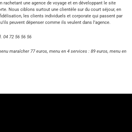
 en rachetant une agence de voyage et en développant le site
te. Nous ciblons surtout une clientèle sur du court séjour, en
lisation, les clients individuels et corporate qui passent par
qu’ils peuvent dépenser comme ils veulent dans l’agence.
l. 04 72 56 56 56
menu maraîcher 77 euros, menu en 4 services : 89 euros, menu en