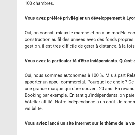
100 chambres.
Vous avez préféré privilégier un développement à Lyo
Oui, on connait mieux le marché et on a un modèle éco
construction au fil des années avec des fonds propres e
gestion, il est très difficile de gérer à distance, à la fo
Vous avez la particularité d’être indépendants. Qu’est-
Oui, nous sommes autonomes à 100 %. Mis à part Relai
apporter un appui commercial. Pourquoi ce choix ? Ce n
une grande marque qui dure souvent 20 ans. En revanch
Booking par exemple. En tant qu’indépendants, on pai
hôtelier affilié. Notre indépendance a un coût. Je rec
visibilité.
Vous aviez lancé un site internet sur le thème de la vue