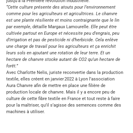
jusqu’à la Première révolution industrielle.
“Cette culture présente des atouts pour l’environnement
comme pour les agriculteurs et agricultrices. Le chanvre
est une plante résiliente et moins contraignante que le lin
par exemple
, détaille Margaux Lamourelle.
Elle peut être
cultivée partout en Europe et nécessite peu d’engrais, peu
d’irrigation et pas de pesticide ni d’herbicide. Cela enlève
une charge de travail pour les agriculteurs et ça enrichit
leurs sols en ajoutant une rotation de leur terre. Et un
hectare de chanvre stocke autant de CO2 qu’un hectare de
forêt.”
Avec Charlotte Nelis, juriste reconvertie dans la production
textile, elles créent en janvier 2022 à Lyon l’association
Aura Chanvre afin de mettre en place une filière de
production locale de chanvre. Mais il y a encore peu de
culture de cette fibre textile en France et tout reste à faire
pour la maîtriser, qu’il s’agisse des semences comme des
machines à utiliser.