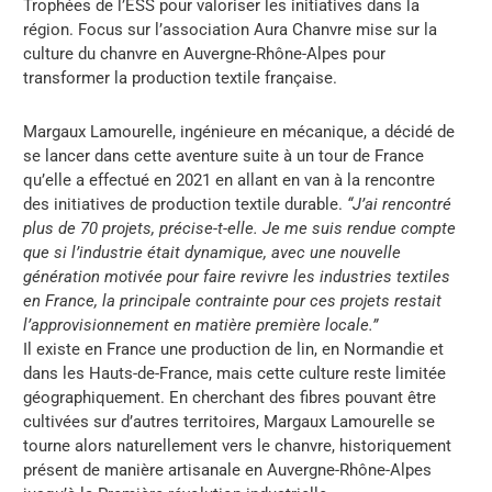
Trophées de l’ESS pour valoriser les initiatives dans la
région. Focus sur l’association Aura Chanvre mise sur la
culture du chanvre en Auvergne-Rhône-Alpes pour
transformer la production textile française.
Margaux Lamourelle, ingénieure en mécanique, a décidé de
se lancer dans cette aventure suite à un tour de France
qu’elle a effectué en 2021 en allant en van à la rencontre
des initiatives de production textile durable.
“J’ai rencontré
plus de 70 projets, précise-t-elle. Je me suis rendue compte
que si l’industrie était dynamique, avec une nouvelle
génération motivée pour faire revivre les industries textiles
en France, la principale contrainte pour ces projets restait
l’approvisionnement en matière première locale.”
Il existe en France une production de lin, en Normandie et
dans les Hauts-de-France, mais cette culture reste limitée
géographiquement. En cherchant des fibres pouvant être
cultivées sur d’autres territoires, Margaux Lamourelle se
tourne alors naturellement vers le chanvre, historiquement
présent de manière artisanale en Auvergne-Rhône-Alpes