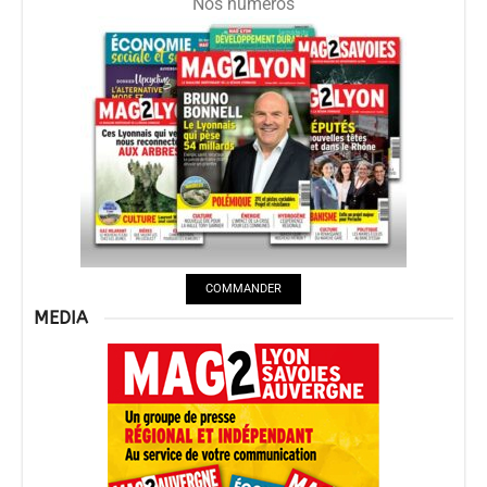
Nos numéros
COMMANDER
MEDIA