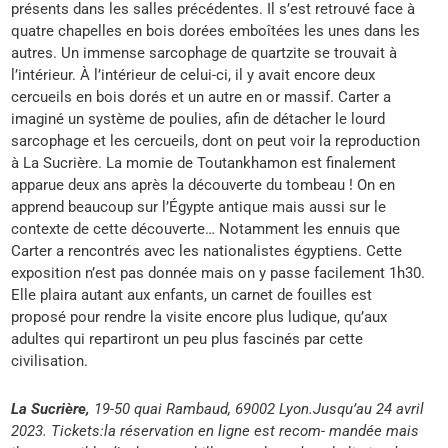
présents dans les salles précédentes. Il s’est retrouvé face à
quatre chapelles en bois dorées emboîtées les unes dans les
autres. Un immense sarcophage de quartzite se trouvait à
l’intérieur. À l’intérieur de celui-ci, il y avait encore deux
cercueils en bois dorés et un autre en or massif. Carter a
imaginé un système de poulies, afin de détacher le lourd
sarcophage et les cercueils, dont on peut voir la reproduction
à La Sucrière. La momie de Toutankhamon est finalement
apparue deux ans après la découverte du tombeau ! On en
apprend beaucoup sur l’Égypte antique mais aussi sur le
contexte de cette découverte… Notamment les ennuis que
Carter a rencontrés avec les nationalistes égyptiens. Cette
exposition n’est pas donnée mais on y passe facilement 1h30.
Elle plaira autant aux enfants, un carnet de fouilles est
proposé pour rendre la visite encore plus ludique, qu’aux
adultes qui repartiront un peu plus fascinés par cette
civilisation.
La Sucrière,
19-50 quai Rambaud, 69002 Lyon.Jusqu’au 24 avril
2023. Tickets:la réservation en ligne est recom- mandée mais