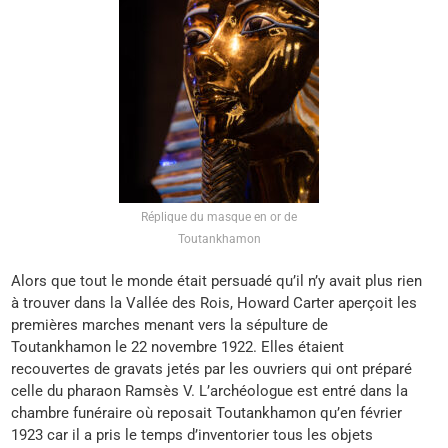
Réplique du masque en or de
Toutankhamon
Alors que tout le monde était persuadé qu’il n’y avait plus rien
à trouver dans la Vallée des Rois, Howard Carter aperçoit les
premières marches menant vers la sépulture de
Toutankhamon le 22 novembre 1922. Elles étaient
recouvertes de gravats jetés par les ouvriers qui ont préparé
celle du pharaon Ramsès V. L’archéologue est entré dans la
chambre funéraire où reposait Toutankhamon qu’en février
1923 car il a pris le temps d’inventorier tous les objets