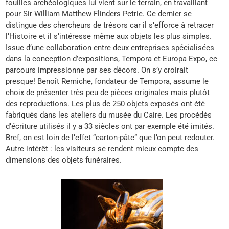
fouilles archéologiques lui vient sur le terrain, en travaillant
pour Sir William Matthew Flinders Petrie. Ce dernier se
distingue des chercheurs de trésors car il s’efforce à retracer
l’Histoire et il s’intéresse même aux objets les plus simples.
Issue d’une collaboration entre deux entreprises spécialisées
dans la conception d’expositions, Tempora et Europa Expo, ce
parcours impressionne par ses décors. On s’y croirait
presque! Benoît Remiche, fondateur de Tempora, assume le
choix de présenter très peu de pièces originales mais plutôt
des reproductions. Les plus de 250 objets exposés ont été
fabriqués dans les ateliers du musée du Caire. Les procédés
d’écriture utilisés il y a 33 siècles ont par exemple été imités.
Bref, on est loin de l’effet “carton-pâte” que l’on peut redouter.
Autre intérêt : les visiteurs se rendent mieux compte des
dimensions des objets funéraires.