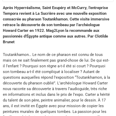
Après Hyperréalisme, Saint Exupéry et McCurry, l’entreprise
Tempora revient à La Sucrière avec une nouvelle exposition
consacrée au pharaon Toutankhamon. Cette visite immersive
retrace la découverte de son tombeau par l’archéologue
Howard Carter en 1922. Mag2Lyon la recommande aux
passionnés d’Égypte antique comme aux autres. Par Clotilde
Brunet
Toutankhamon… Le nom de ce pharaon est connu de tous
mais on ne sait finalement pas grand-chose de lui. De qui est-
il l’enfant ? Pourquoi son règne a-t-il été si court ? Pourquoi
son tombeau a-t-il été compliqué à localiser ? Autant de
questions auxquelles répond l’exposition “Toutankhamon, à la
découverte du pharaon oublié”. L’archéologue Howard Carter
nous raconte sa découverte à travers l’audioguide, très riche
en informations et inclus dans le prix de l’expo. Carter a hérité
du talent de son père, peintre animalier, pour le dessin. À 17
ans, il est invité en Égypte avec pour mission de copier les
peintures murales de quelques tombes. La passion pour les