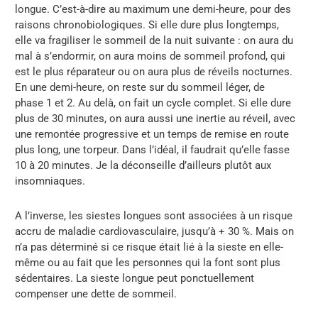
longue. C’est-à-dire au maximum une demi-heure, pour des
raisons chronobiologiques. Si elle dure plus longtemps,
elle va fragiliser le sommeil de la nuit suivante : on aura du
mal à s’endormir, on aura moins de sommeil profond, qui
est le plus réparateur ou on aura plus de réveils nocturnes.
En une demi-heure, on reste sur du sommeil léger, de
phase 1 et 2. Au delà, on fait un cycle complet. Si elle dure
plus de 30 minutes, on aura aussi une inertie au réveil, avec
une remontée progressive et un temps de remise en route
plus long, une torpeur. Dans l’idéal, il faudrait qu’elle fasse
10 à 20 minutes. Je la déconseille d’ailleurs plutôt aux
insomniaques.
A l’inverse, les siestes longues sont associées à un risque
accru de maladie cardiovasculaire, jusqu’à + 30 %. Mais on
n’a pas déterminé si ce risque était lié à la sieste en elle-
même ou au fait que les personnes qui la font sont plus
sédentaires. La sieste longue peut ponctuellement
compenser une dette de sommeil.