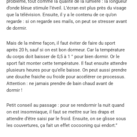
problème, tout comme la qualité de la lumière : la longueur
d’onde bleue stimule l’éveil. L’écran est plus près du visage
que la télévision. Ensuite, il y a le contenu de ce qu’on
regarde : si on regarde ses mails, on peut se stresser avant
de dormir.
Mais de la même façon, il faut éviter de faire du sport
après 20 h, sauf si on est bon dormeur. Car la température
du corps doit baisser de 0,5 à 1 ° pour bien dormir. Or le
sport fait monter cette température. Il faut ensuite attendre
plusieurs heures pour qu’elle baisse. On peut aussi prendre
une douche fraiche ou froide pour accélérer ce processus.
Attention : ne jamais prendre de bain chaud avant de
dormir !
Petit conseil au passage : pour se rendormir la nuit quand
on est insomniaque, il faut se mettre sur les draps et
attendre d’être saisi par le froid. Ensuite, on se glisse sous
les couvertures, ça fait un effet cocooning qui endort.”