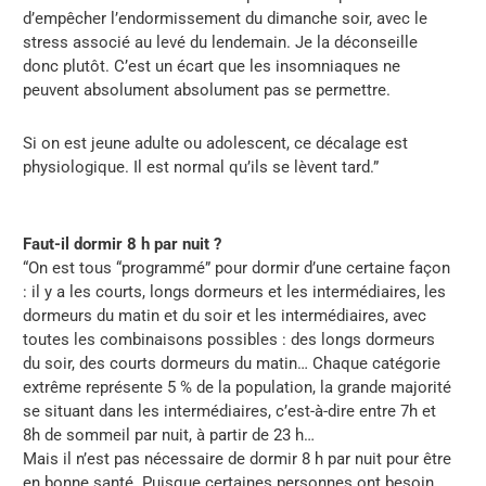
d’empêcher l’endormissement du dimanche soir, avec le
stress associé au levé du lendemain. Je la déconseille
donc plutôt. C’est un écart que les insomniaques ne
peuvent absolument absolument pas se permettre.
Si on est jeune adulte ou adolescent, ce décalage est
physiologique. Il est normal qu’ils se lèvent tard.”
Faut-il dormir 8 h par nuit ?
“On est tous “programmé” pour dormir d’une certaine façon
: il y a les courts, longs dormeurs et les intermédiaires, les
dormeurs du matin et du soir et les intermédiaires, avec
toutes les combinaisons possibles : des longs dormeurs
du soir, des courts dormeurs du matin… Chaque catégorie
extrême représente 5 % de la population, la grande majorité
se situant dans les intermédiaires, c’est-à-dire entre 7h et
8h de sommeil par nuit, à partir de 23 h…
Mais il n’est pas nécessaire de dormir 8 h par nuit pour être
en bonne santé. Puisque certaines personnes ont besoin