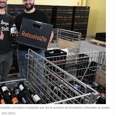
teille comptent multiplier par dix le nombre de bouteilles collectées et lavées
d’ici 2023.