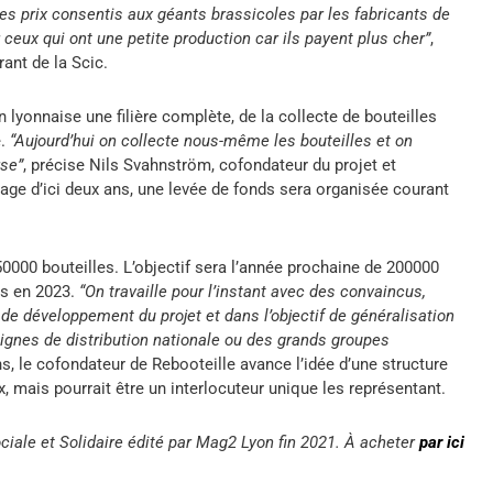
 les prix consentis aux géants brassicoles par les fabricants de
ceux qui ont une petite production car ils payent plus cher”
,
ant de la Scic.
n lyonnaise une filière complète, de la collecte de bouteilles
e.
“Aujourd’hui on collecte nous-même les bouteilles et on
rse”
, précise Nils Svahnström, cofondateur du projet et
vage d’ici deux ans, une levée de fonds sera organisée courant
 50000 bouteilles. L’objectif sera l’année prochaine de 200000
es en 2023.
“On travaille pour l’instant avec des convaincus,
de développement du projet et dans l’objectif de généralisation
eignes de distribution nationale ou des grands groupes
s, le cofondateur de Rebooteille avance l’idée d’une structure
x, mais pourrait être un interlocuteur unique les représentant.
ociale et Solidaire édité par Mag2 Lyon fin 2021. À acheter
par ici