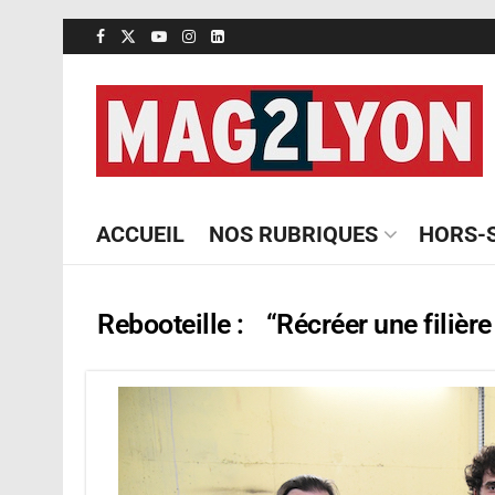
ACCUEIL
NOS RUBRIQUES
HORS-S
Rebooteille : “Récréer une filièr