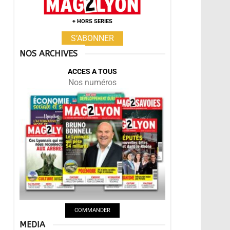
+ HORS SERIES
S’ABONNER
NOS ARCHIVES
ACCES A TOUS
Nos numéros
COMMANDER
MEDIA