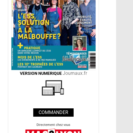
Journaux.fr
VERSION
NUMERIQUE
COMMANDER
Directement chez vous