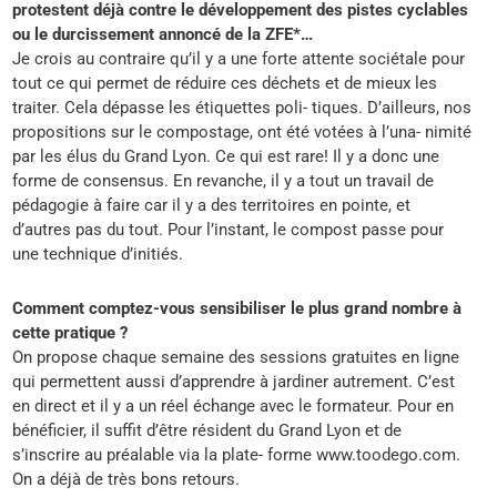
protestent déjà contre le développement des pistes cyclables
ou le durcissement annoncé de la ZFE*…
Je crois au contraire qu’il y a une forte attente sociétale pour
tout ce qui permet de réduire ces déchets et de mieux les
traiter. Cela dépasse les étiquettes poli- tiques. D’ailleurs, nos
propositions sur le compostage, ont été votées à l’una- nimité
par les élus du Grand Lyon. Ce qui est rare! Il y a donc une
forme de consensus. En revanche, il y a tout un travail de
pédagogie à faire car il y a des territoires en pointe, et
d’autres pas du tout. Pour l’instant, le compost passe pour
une technique d’initiés.
Comment comptez-vous sensibiliser le plus grand nombre à
cette pratique ?
On propose chaque semaine des sessions gratuites en ligne
qui permettent aussi d’apprendre à jardiner autrement. C’est
en direct et il y a un réel échange avec le formateur. Pour en
bénéficier, il suffit d’être résident du Grand Lyon et de
s’inscrire au préalable via la plate- forme www.toodego.com.
On a déjà de très bons retours.