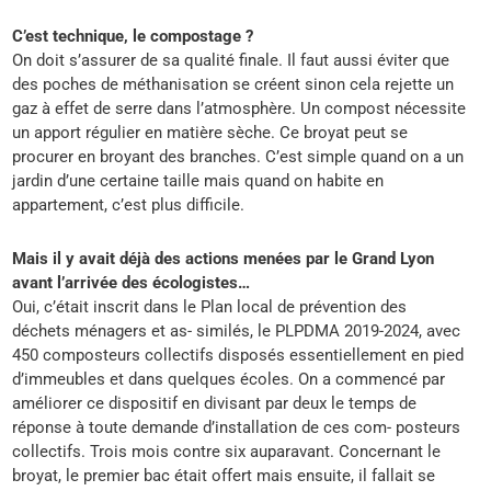
C’est technique, le compostage ?
On doit s’assurer de sa qualité finale. Il faut aussi éviter que
des poches de méthanisation se créent sinon cela rejette un
gaz à effet de serre dans l’atmosphère. Un compost nécessite
un apport régulier en matière sèche. Ce broyat peut se
procurer en broyant des branches. C’est simple quand on a un
jardin d’une certaine taille mais quand on habite en
appartement, c’est plus difficile.
Mais il y avait déjà des actions menées par le Grand Lyon
avant l’arrivée des écologistes…
Oui, c’était inscrit dans le Plan local de prévention des
déchets ménagers et as- similés, le PLPDMA 2019-2024, avec
450 composteurs collectifs disposés essentiellement en pied
d’immeubles et dans quelques écoles. On a commencé par
améliorer ce dispositif en divisant par deux le temps de
réponse à toute demande d’installation de ces com- posteurs
collectifs. Trois mois contre six auparavant. Concernant le
broyat, le premier bac était offert mais ensuite, il fallait se