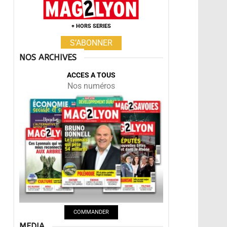
+ HORS SERIES
S’ABONNER
NOS ARCHIVES
ACCES A TOUS
Nos numéros
COMMANDER
MEDIA