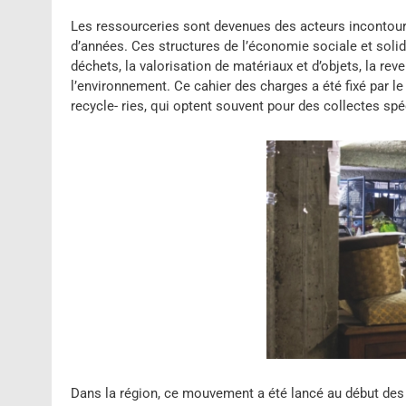
Les ressourceries sont devenues des acteurs incontourn
d’années. Ces structures de l’économie sociale et soli
déchets, la valorisation de matériaux et d’objets, la re
l’environnement. Ce cahier des charges a été fixé par l
recycle- ries, qui optent souvent pour des collectes spéc
Dans la région, ce mouvement a été lancé au début de