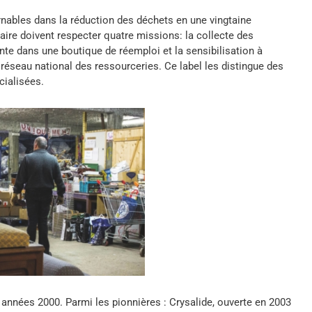
ables dans la réduction des déchets en une vingtaine
daire doivent respecter quatre missions: la collecte des
vente dans une boutique de réemploi et la sensibilisation à
e réseau national des ressourceries. Ce label les distingue des
ialisées.
s années 2000. Parmi les pionnières : Crysalide, ouverte en 2003