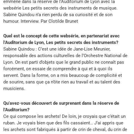
emmène dans la réserve de l’Auditorium de Lyon avec la
websérie Les petits secrets des instruments de musique.
Sabine Quindou n’a rien perdu de sa curiosité et de son
humour. Interview. Par Clotilde Brunet
Quel est le concept de cette websérie, en partenariat avec
l’Auditorium de Lyon, Les petits secrets des instruments?
Sabine Quindou : C’est une idée de Jane-Lise Meunier,
responsable des actions culturelles de l’Orchestre National de
Lyon. On est parti d’objets que le grand public ne connaît pas
forcément, on essaie de comprendre à qui et à quoi ils
servent. Dans la forme, on a mis beaucoup de complicité et
de sourire, sans que ça n’ôte rien au travail et au talent des
musiciens.
Qu’avez-vous découvert de surprenant dans la réserve de
l’Auditorium?
Ce qui compose les archets! De loin, je croyais que c’était un
ruban. Je voyais bien que des fils cassaient… J’ai appris que
les archets sont fabriqués à partir de crin de cheval, du crin de