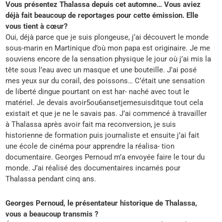
Vous présentez Thalassa depuis cet automne… Vous aviez
déjà fait beaucoup de reportages pour cette émission. Elle
vous tient à cœur?
Oui, déjà parce que je suis plongeuse, j’ai découvert le monde
sous-marin en Martinique d’où mon papa est originaire. Je me
souviens encore de la sensation physique le jour où j’ai mis la
tête sous l’eau avec un masque et une bouteille. J’ai posé
mes yeux sur du corail, des poissons… C’était une sensation
de liberté dingue pourtant on est har- naché avec tout le
matériel. Je devais avoir5ou6ansetjemesuisditque tout cela
existait et que je ne le savais pas. J’ai commencé à travailler
à Thalassa après avoir fait ma reconversion, je suis
historienne de formation puis journaliste et ensuite j’ai fait
une école de cinéma pour apprendre la réalisa- tion
documentaire. Georges Pernoud m’a envoyée faire le tour du
monde. J’ai réalisé des documentaires incarnés pour
Thalassa pendant cinq ans.
Georges Pernoud, le présentateur historique de Thalassa,
vous a beaucoup transmis ?