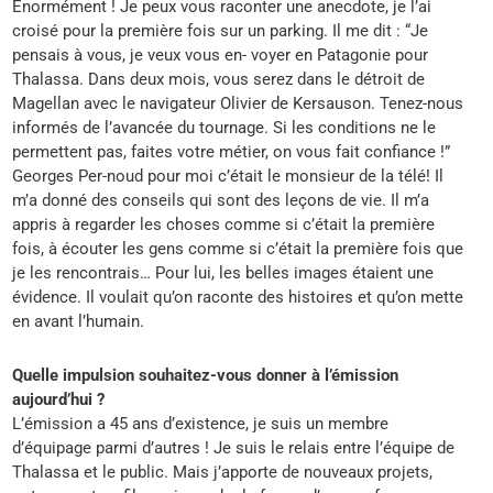
Énormément ! Je peux vous raconter une anecdote, je l’ai
croisé pour la première fois sur un parking. Il me dit : “Je
pensais à vous, je veux vous en- voyer en Patagonie pour
Thalassa. Dans deux mois, vous serez dans le détroit de
Magellan avec le navigateur Olivier de Kersauson. Tenez-nous
informés de l’avancée du tournage. Si les conditions ne le
permettent pas, faites votre métier, on vous fait confiance !”
Georges Per-noud pour moi c’était le monsieur de la télé! Il
m’a donné des conseils qui sont des leçons de vie. Il m’a
appris à regarder les choses comme si c’était la première
fois, à écouter les gens comme si c’était la première fois que
je les rencontrais… Pour lui, les belles images étaient une
évidence. Il voulait qu’on raconte des histoires et qu’on mette
en avant l’humain.
Quelle impulsion souhaitez-vous donner à l’émission
aujourd’hui ?
L’émission a 45 ans d’existence, je suis un membre
d’équipage parmi d’autres ! Je suis le relais entre l’équipe de
Thalassa et le public. Mais j’apporte de nouveaux projets,