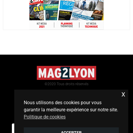
©2020 Tous droits réservés
x
Nous utilisons des cookies pour vous
garantir la meilleure expérience sur notre site.
Politique de cookies
Mentions légales
/
contact
0
ACCEPTER