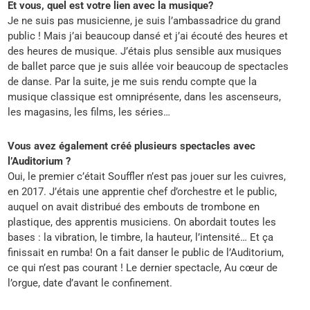
Et vous, quel est votre lien avec la musique?
Je ne suis pas musicienne, je suis l’ambassadrice du grand
public ! Mais j’ai beaucoup dansé et j’ai écouté des heures et
des heures de musique. J’étais plus sensible aux musiques
de ballet parce que je suis allée voir beaucoup de spectacles
de danse. Par la suite, je me suis rendu compte que la
musique classique est omniprésente, dans les ascenseurs,
les magasins, les films, les séries…
Vous avez également créé plusieurs spectacles avec
l’Auditorium ?
Oui, le premier c’était Souffler n’est pas jouer sur les cuivres,
en 2017. J’étais une apprentie chef d’orchestre et le public,
auquel on avait distribué des embouts de trombone en
plastique, des apprentis musiciens. On abordait toutes les
bases : la vibration, le timbre, la hauteur, l’intensité… Et ça
finissait en rumba! On a fait danser le public de l’Auditorium,
ce qui n’est pas courant ! Le dernier spectacle, Au cœur de
l’orgue, date d’avant le confinement.