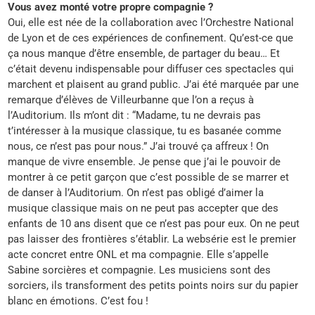
Vous avez monté votre propre compagnie ?
Oui, elle est née de la collaboration avec l’Orchestre National
de Lyon et de ces expériences de confinement. Qu’est-ce que
ça nous manque d’être ensemble, de partager du beau… Et
c’était devenu indispensable pour diffuser ces spectacles qui
marchent et plaisent au grand public. J’ai été marquée par une
remarque d’élèves de Villeurbanne que l’on a reçus à
l’Auditorium. Ils m’ont dit : “Madame, tu ne devrais pas
t’intéresser à la musique classique, tu es basanée comme
nous, ce n’est pas pour nous.” J’ai trouvé ça affreux ! On
manque de vivre ensemble. Je pense que j’ai le pouvoir de
montrer à ce petit garçon que c’est possible de se marrer et
de danser à l’Auditorium. On n’est pas obligé d’aimer la
musique classique mais on ne peut pas accepter que des
enfants de 10 ans disent que ce n’est pas pour eux. On ne peut
pas laisser des frontières s’établir. La websérie est le premier
acte concret entre ONL et ma compagnie. Elle s’appelle
Sabine sorcières et compagnie. Les musiciens sont des
sorciers, ils transforment des petits points noirs sur du papier
blanc en émotions. C’est fou !