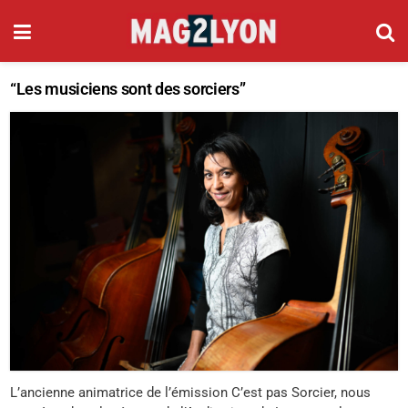
“Les musiciens sont des sorciers”
L’ancienne animatrice de l’émission C’est pas Sorcier, nous