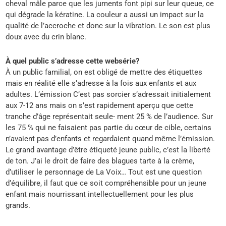
cheval mâle parce que les juments font pipi sur leur queue, ce
qui dégrade la kératine. La couleur a aussi un impact sur la
qualité de l’accroche et donc sur la vibration. Le son est plus
doux avec du crin blanc.
À quel public s’adresse cette websérie?
À un public familial, on est obligé de mettre des étiquettes
mais en réalité elle s’adresse à la fois aux enfants et aux
adultes. L’émission C’est pas sorcier s’adressait initialement
aux 7-12 ans mais on s’est rapidement aperçu que cette
tranche d’âge représentait seule- ment 25 % de l’audience. Sur
les 75 % qui ne faisaient pas partie du cœur de cible, certains
n’avaient pas d’enfants et regardaient quand même l’émission.
Le grand avantage d’être étiqueté jeune public, c’est la liberté
de ton. J’ai le droit de faire des blagues tarte à la crème,
d’utiliser le personnage de La Voix… Tout est une question
d’équilibre, il faut que ce soit compréhensible pour un jeune
enfant mais nourrissant intellectuellement pour les plus
grands.