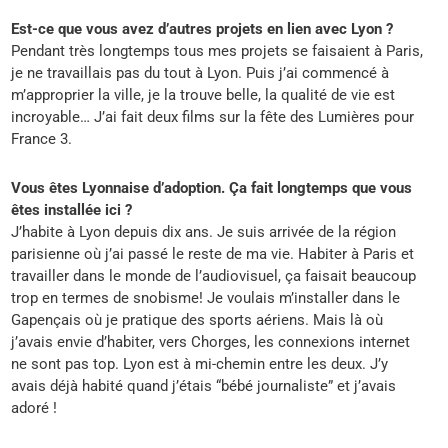
Est-ce que vous avez d’autres projets en lien avec Lyon ?
Pendant très longtemps tous mes projets se faisaient à Paris,
je ne travaillais pas du tout à Lyon. Puis j’ai commencé à
m’approprier la ville, je la trouve belle, la qualité de vie est
incroyable… J’ai fait deux films sur la fête des Lumières pour
France 3.
Vous êtes Lyonnaise d’adoption. Ça fait longtemps que vous
êtes installée ici ?
J’habite à Lyon depuis dix ans. Je suis arrivée de la région
parisienne où j’ai passé le reste de ma vie. Habiter à Paris et
travailler dans le monde de l’audiovisuel, ça faisait beaucoup
trop en termes de snobisme! Je voulais m’installer dans le
Gapençais où je pratique des sports aériens. Mais là où
j’avais envie d’habiter, vers Chorges, les connexions internet
ne sont pas top. Lyon est à mi-chemin entre les deux. J’y
avais déjà habité quand j’étais “bébé journaliste” et j’avais
adoré !