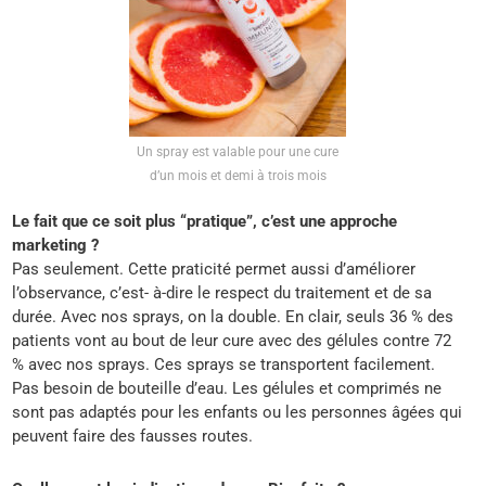
Un spray est valable pour une cure
d’un mois et demi à trois mois
Le fait que ce soit plus “pratique”, c’est une approche
marketing ?
Pas seulement. Cette praticité permet aussi d’améliorer
l’observance, c’est- à-dire le respect du traitement et de sa
durée. Avec nos sprays, on la double. En clair, seuls 36 % des
patients vont au bout de leur cure avec des gélules contre 72
% avec nos sprays. Ces sprays se transportent facilement.
Pas besoin de bouteille d’eau. Les gélules et comprimés ne
sont pas adaptés pour les enfants ou les personnes âgées qui
peuvent faire des fausses routes.