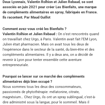
Deux Lyonnais, Valentin Rolhion et Julien Rebaud, se sont
associés en juin 2021 pour créer Les Bienfaits, une marque
de compléments alimentaires en spray, fabriqués en France.
Ils racontent.
Par
Maud Guillot
Comment avez-vous créé les Bienfaits ?
Valentin Rolhion et Julien Rebaud :
On s’est rencontrés quand
on travaillait chez Urgo, à Paris. Valentin avait fait l’EM Lyon,
Julien était pharmacien. Mais on avait tous les deux de
l’expérience dans le secteur de la santé, du bien-être et des
compléments alimentaires. Il y a deux ans, on a décidé de
revenir à Lyon pour tenter ensemble cette aventure
entrepreneuriale.
Pourquoi se lancer sur ce marché des compléments
alimentaires déjà bien occupé ?
Nous sommes tous les deux des consommateurs,
passionnés de phytothérapie: mélatonine, citrate,
magnésium… Chez Urgo, ils ont un spray sublingual, c’est-à-
dire administré sous la langue, pour le sommeil. Mais il