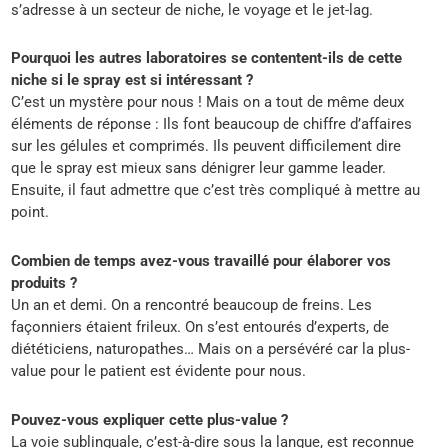
s’adresse à un secteur de niche, le voyage et le jet-lag.
Pourquoi les autres laboratoires se contentent-ils de cette
niche si le spray est si intéressant ?
C’est un mystère pour nous ! Mais on a tout de même deux
éléments de réponse : Ils font beaucoup de chiffre d’affaires
sur les gélules et comprimés. Ils peuvent difficilement dire
que le spray est mieux sans dénigrer leur gamme leader.
Ensuite, il faut admettre que c’est très compliqué à mettre au
point.
Combien de temps avez-vous travaillé pour élaborer vos
produits ?
Un an et demi. On a rencontré beaucoup de freins. Les
façonniers étaient frileux. On s’est entourés d’experts, de
diététiciens, naturopathes… Mais on a persévéré car la plus-
value pour le patient est évidente pour nous.
Pouvez-vous expliquer cette plus-value ?
La voie sublinguale, c’est-à-dire sous la langue, est reconnue