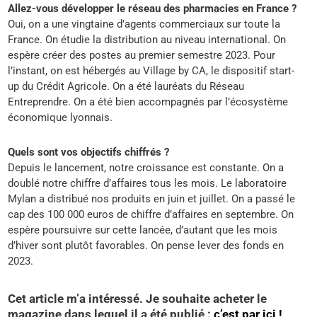
Allez-vous développer le réseau des pharmacies en France ?
Oui, on a une vingtaine d’agents commerciaux sur toute la
France. On étudie la distribution au niveau international. On
espère créer des postes au premier semestre 2023. Pour
l’instant, on est hébergés au Village by CA, le dispositif start-
up du Crédit Agricole. On a été lauréats du Réseau
Entreprendre. On a été bien accompagnés par l’écosystème
économique lyonnais.
Quels sont vos objectifs chiffrés ?
Depuis le lancement, notre croissance est constante. On a
doublé notre chiffre d’affaires tous les mois. Le laboratoire
Mylan a distribué nos produits en juin et juillet. On a passé le
cap des 100 000 euros de chiffre d’affaires en septembre. On
espère poursuivre sur cette lancée, d’autant que les mois
d’hiver sont plutôt favorables. On pense lever des fonds en
2023.
Cet article m’a intéressé. Je souhaite acheter le
magazine dans lequel il a été publié :
c’est par ici !