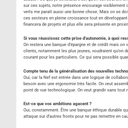
sur ces sujets, notre présence encourage visiblement 
verts me paraît aussi une bonne chose. Mais on se do
ces secteurs en pleine croissance tout en développant n
financera de projets et plus elle sera présente en proxi
Si vous réussissez cette prise d’autonomie, à quoi re
On restera une banque d’épargne et de crédit mais on v
clients, notamment les plus jeunes, voudraient qu’on 
courant pour les particuliers. Ce qui sera possible qu
Compte tenu de la généralisation des nouvelles techno
Oui, car la Nef est entrée dans une logique de collabor
besoin avec une ergonomie très facile. On veut assembl
point de vue technologique. On veut grandir sans tout r
Est-ce que vos ambitions agacent ?
Oui, constamment. Être une banque éthique durable qui
attaque sur d’autres fronts pour ne pas remettre en ca