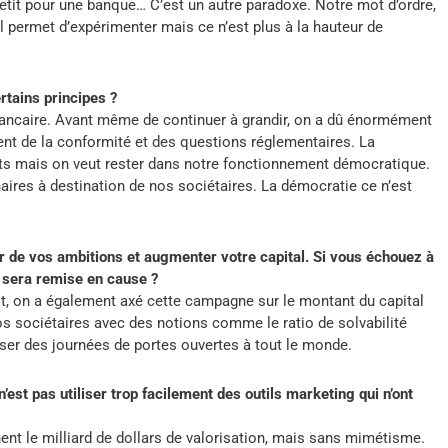
petit pour une banque… C’est un autre paradoxe. Notre mot d’ordre,
al permet d’expérimenter mais ce n’est plus à la hauteur de
tains principes ?
bancaire. Avant même de continuer à grandir, on a dû énormément
nt de la conformité et des questions réglementaires. La
ts mais on veut rester dans notre fonctionnement démocratique.
ires à destination de nos sociétaires. La démocratie ce n’est
de vos ambitions et augmenter votre capital. Si vous échouez à
 sera remise en cause ?
t, on a également axé cette campagne sur le montant du capital
os sociétaires avec des notions comme le ratio de solvabilité
iser des journées de portes ouvertes à tout le monde.
st pas utiliser trop facilement des outils marketing qui n’ont
ignent le milliard de dollars de valorisation, mais sans mimétisme.