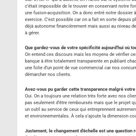
c’était impossible de le trouver en conservant notre 
une fusion-acquisition. On a donc entré notre dossier à
exercice. C’est possible car on a fait en sorte depuis 
déjà autonome financièrement mais aussi au niveau de n
à gérer.
Que gardez-vous de votre spécificité aujourd’hui où to
On entend ces discours mais les moyens de vérifier ces 
banque à être totalement transparente en publiant chaque
une folie d’un point de vue commercial car nos concurr
démarcher nos clients.
Avez-vous pu garder cette transparence malgré votre
Oui. On a toujours une relation très forte avec nos clie
pas seulement d’être remboursés mais que le projet qu’
un outil au service de ceux qui entreprennent autremen
et environnementales. À cela s’ajoute la dimension coo
Justement, le changement d’échelle est une question r