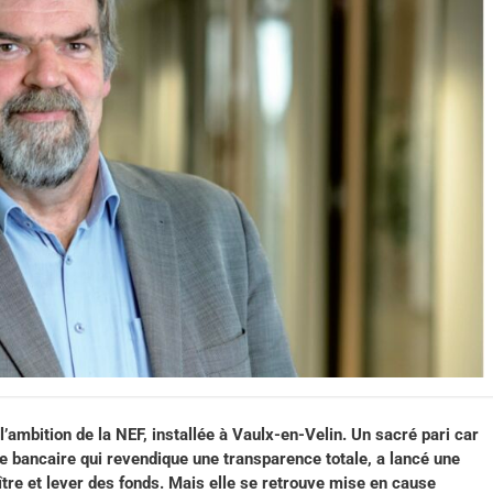
l’ambition de la NEF, installée à Vaulx-en-Velin. Un sacré pari car
tive bancaire qui revendique une transparence totale, a lancé une
re et lever des fonds. Mais elle se retrouve mise en cause