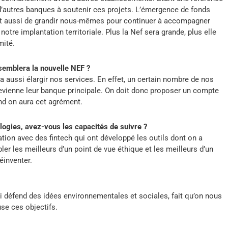
d’autres banques à soutenir ces projets. L’émergence de fonds
it aussi de grandir nous-mêmes pour continuer à accompagner
otre implantation territoriale. Plus la Nef sera grande, plus elle
mité.
ssemblera la nouvelle NEF ?
a aussi élargir nos services. En effet, un certain nombre de nos
devienne leur banque principale. On doit donc proposer un compte
and on aura cet agrément.
logies, avez-vous les capacités de suivre ?
ation avec des fintech qui ont développé les outils dont on a
er les meilleurs d’un point de vue éthique et les meilleurs d’un
éinventer.
 défend des idées environnementales et sociales, fait qu’on nous
use ces objectifs.