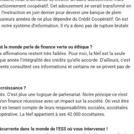
fonctionnement coopératif. Cet adossement se serait transformé en
 l’instruction en juin dernier pour devenir une banque de plein
plusieurs années de ne plus dépendre du Crédit Coopératif. On est
otre système d’information. Il n’y a donc pas de rupture brutale
ut le monde parle de finance verte ou éthique ?
affirmations restent très faibles. Pour moi, la Nef est la seule
 année l’intégralité des crédits qu’elle accorde. D’ailleurs, c’est
ents consultent ces informations et certains ne se privent pas de
 croissance ?
nts. C’est plus une logique de partenariat. Notre principe ce n’est
on finance réussisse avec un impact sur la société. On veut être
t en tenant compte de leurs responsabilités sociales, sociétales
pérative. La Nef appartient à ses 42 000 sociétaires.
écurrente dans le monde de l’ESS où vous intervenez !