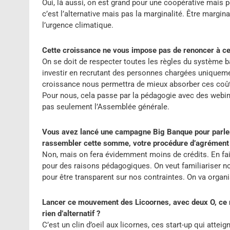
Oui, là aussi, on est grand pour une coopérative mais 
c’est l’alternative mais pas la marginalité. Être margin
l’urgence climatique.
Cette croissance ne vous impose pas de renoncer à cer
On se doit de respecter toutes les règles du système 
investir en recrutant des personnes chargées uniqueme
croissance nous permettra de mieux absorber ces coû
Pour nous, cela passe par la pédagogie avec des webina
pas seulement l’Assemblée générale.
Vous avez lancé une campagne Big Banque pour parler 
rassembler cette somme, votre procédure d’agrément
Non, mais on fera évidemment moins de crédits. En fai
pour des raisons pédagogiques. On veut familiariser n
pour être transparent sur nos contraintes. On va organ
Lancer ce mouvement des Licoornes, avec deux O, ce n’e
rien d’alternatif ?
C’est un clin d’oeil aux licornes, ces start-up qui atte